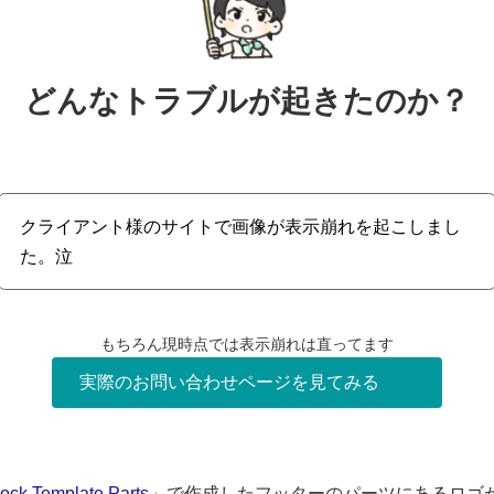
どんなトラブルが起きたのか？
クライアント様のサイトで画像が表示崩れを起こしまし
た。泣
もちろん現時点では表示崩れは直ってます
実際のお問い合わせページを見てみる
lock Template Parts
」で作成したフッターのパーツにあるロゴ