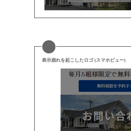
表示崩れを起こしたロゴ (スマホビュー)