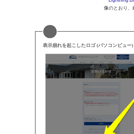
像のとおり、
表示崩れを起こしたロゴ (パソコンビュー)