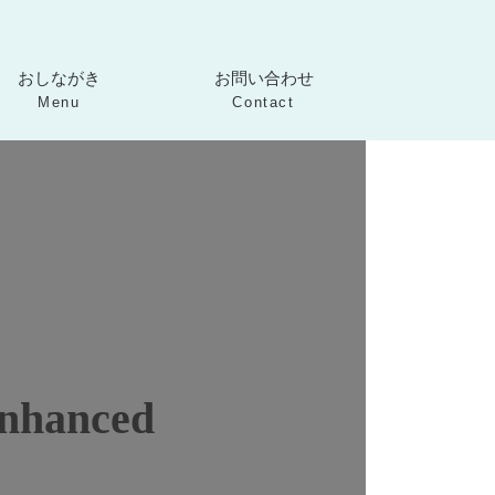
カ
ラ
おしながき
お問い合わせ
ム
Menu
Contact
リ
ン
ク
anced