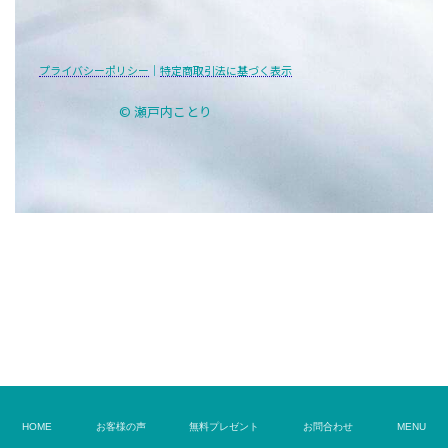
プライバシーポリシー
｜
特定商取引法に基づく表示
© 瀬戸内ことり
HOME
お客様の声
無料プレゼント
お問合わせ
MENU